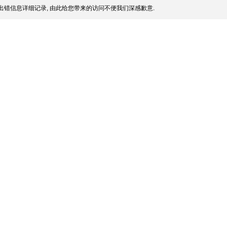
出错信息详细记录, 由此给您带来的访问不便我们深感歉意.